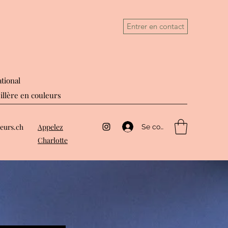
Entrer en contact
ational
illère en couleurs
eurs.ch
Appelez
Se connecter
Charlotte