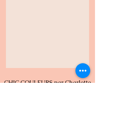
CHIC COULEURS par Charlotte
Praz
Formulaire d'inscription