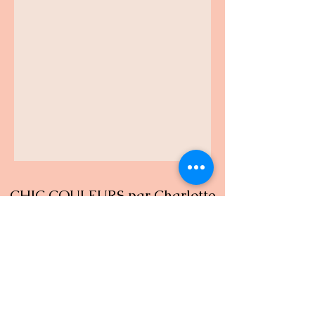
CHIC COULEURS par Charlotte
Praz
Formulaire d'inscription