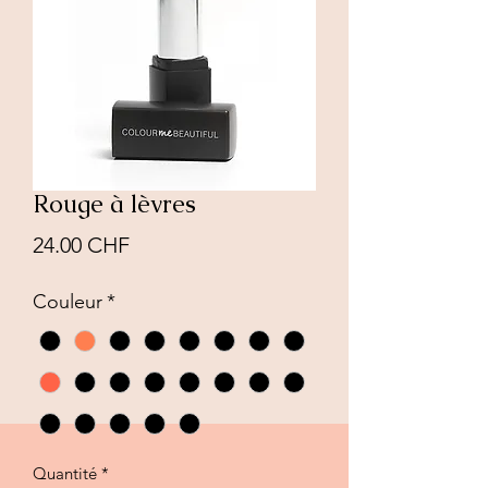
Rouge à lèvres
Prix
24.00 CHF
Couleur
*
Quantité
*