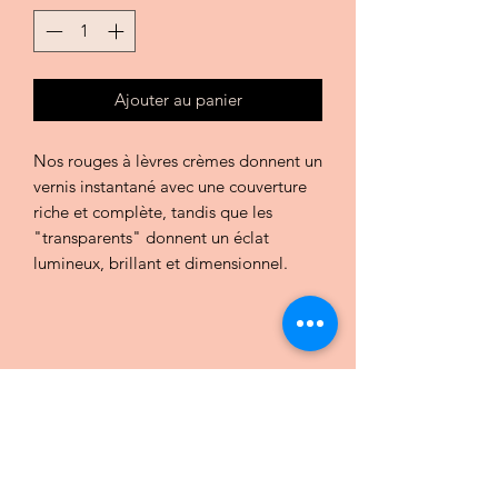
Ajouter au panier
Nos rouges à lèvres crèmes donnent un
vernis instantané avec une couverture
riche et complète, tandis que les
"transparents" donnent un éclat
lumineux, brillant et dimensionnel.
CHIC COULEURS par Charlotte
Praz
Formulaire d'inscription