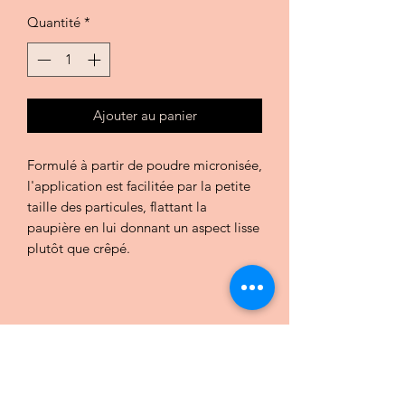
Quantité
*
Ajouter au panier
Formulé à partir de poudre micronisée,
l'application est facilitée par la petite
taille des particules, flattant la
paupière en lui donnant un aspect lisse
plutôt que crêpé.
CHIC COULEURS par Charlotte
Praz